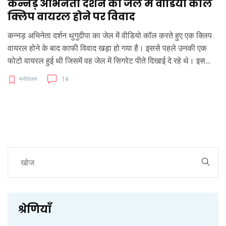
कन्नड़ अभिनेता दर्शन का जेल में वीडियो कॉल
क्लिप वायरल होने पर विवाद
कन्नड़ अभिनेता दर्शन थुगुदीपा का जेल में वीडियो कॉल करते हुए एक क्लिप
वायरल होने के बाद काफी विवाद खड़ा हो गया है। इससे पहले उनकी एक
फोटो वायरल हुई थी जिसमें वह जेल में सिगरेट पीते दिखाई दे रहे थे। इस
घटना ने जेल प्रणाली की अखंडता पर सवाल खड़े कर दिए हैं और जेल में
मनोरंजन
14
मोइबल फोन की पहुंच की संभावनाओं पर चिंता जताई है।
श्रेणियाँ