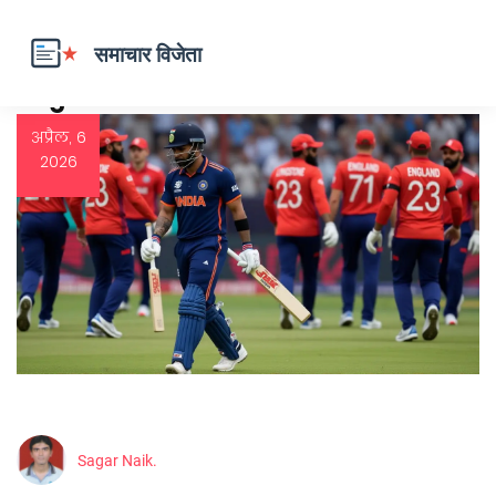
Tag: चोट
अप्रैल, 6
2026
Sagar Naik.