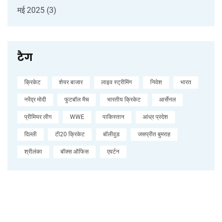
मई 2025
(3)
टैग
क्रिकेट
शेयर बाजार
लाइव स्ट्रीमिंग
निवेश
भारत
नरेंद्र मोदी
फुटबॉल मैच
भारतीय क्रिकेट
आर्सेनल
प्रीमियर लीग
WWE
पाकिस्तान
आंध्र प्रदेश
दिल्ली
टी20 क्रिकेट
बॉलीवुड
जसप्रीत बुमराह
श्रीलंका
बॉक्स ऑफिस
एवर्टन