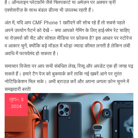
है। ऑनलाइन प्लेटफ़ॉर्म जैसे फ्लिपकार्ट या अमेज़न पर अक्सर फ्री
एक्सेसरीज़ के साथ बंडल डील्स भी उपलब्ध रहती हैं।
अंत में, यदि आप CMF Phone 1 खरीदने की सोच रहे हैं तो सबसे पहले
अपने उपयोग पैटर्न को देखें – क्या आपको गेमिंग के लिए हाई‑फ़्रेम रेट चाहिए
या रोज़मर्रा की चैट और सोशल मीडिया पर फ़ोकस है? इस आधार पर स्टोरेज
व आकार चुनें, क्योंकि बड़े मॉडल में थोड़ा ज्यादा कीमत लगती है लेकिन लंबी
अवधि में फायदेमंद हो सकता है।
समाचार विजेता पर आप सभी संबंधित लेख, रिव्यू और अपडेट एक ही जगह पढ़
सकते हैं। हमारे टैग पेज को बुकमार्क करें ताकि नई ख़बरें आने पर तुरंत
नोटिफ़िकेशन मिल सके। अभी ब्राउज़ करें और अपना अगला फ़ोन चुनने में
समझदारी बरतें!
जुल॰, 3
2024