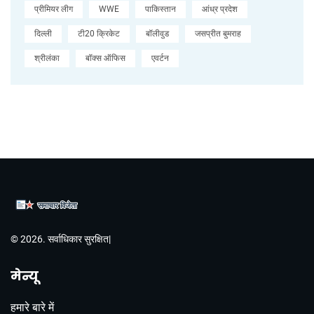
प्रीमियर लीग
WWE
पाकिस्तान
आंध्र प्रदेश
दिल्ली
टी20 क्रिकेट
बॉलीवुड
जसप्रीत बुमराह
श्रीलंका
बॉक्स ऑफिस
एवर्टन
© 2026. सर्वाधिकार सुरक्षित|
मेन्यू
हमारे बारे में