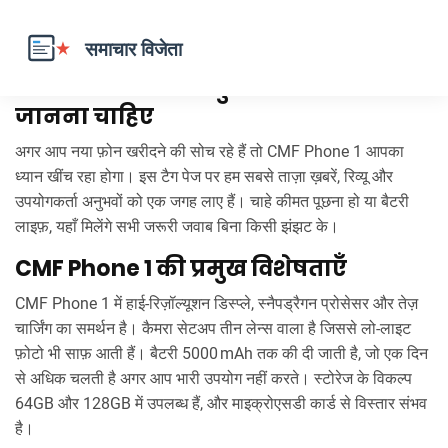
CMF Phone 1 – सब कुछ जो आपको अभी
जानना चाहिए
अगर आप नया फ़ोन खरीदने की सोच रहे हैं तो CMF Phone 1 आपका
ध्यान खींच रहा होगा। इस टैग पेज पर हम सबसे ताज़ा ख़बरें, रिव्यू और
उपयोगकर्ता अनुभवों को एक जगह लाए हैं। चाहे कीमत पूछना हो या बैटरी
लाइफ़, यहाँ मिलेंगे सभी जरूरी जवाब बिना किसी झंझट के।
CMF Phone 1 की प्रमुख विशेषताएँ
CMF Phone 1 में हाई‑रिज़ॉल्यूशन डिस्प्ले, स्नैपड्रैगन प्रोसेसर और तेज़
चार्जिंग का समर्थन है। कैमरा सेटअप तीन लेन्स वाला है जिससे लो‑लाइट
फ़ोटो भी साफ़ आती हैं। बैटरी 5000 mAh तक की दी जाती है, जो एक दिन
से अधिक चलती है अगर आप भारी उपयोग नहीं करते। स्टोरेज के विकल्प
64GB और 128GB में उपलब्ध हैं, और माइक्रोएसडी कार्ड से विस्तार संभव
है।