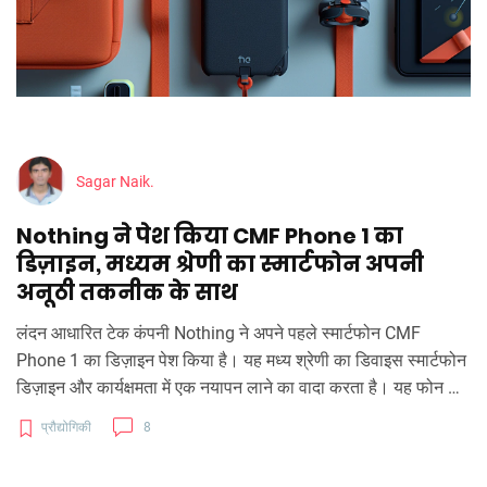
Sagar Naik.
Nothing ने पेश किया CMF Phone 1 का
डिज़ाइन, मध्यम श्रेणी का स्मार्टफोन अपनी
अनूठी तकनीक के साथ
लंदन आधारित टेक कंपनी Nothing ने अपने पहले स्मार्टफोन CMF
Phone 1 का डिज़ाइन पेश किया है। यह मध्य श्रेणी का डिवाइस स्मार्टफोन
डिज़ाइन और कार्यक्षमता में एक नयापन लाने का वादा करता है। यह फोन चार
रंगों में उपलब्ध होगा - काला, नारंगी, हल्का हरा, और नीला, और इसकी कीमत
प्रौद्योगिकी
8
₹20,000 से कम होगी। फोन 8 जुलाई को लॉन्च किया जाएगा।