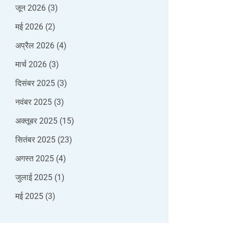
जून 2026
(3)
मई 2026
(2)
अप्रैल 2026
(4)
मार्च 2026
(3)
दिसंबर 2025
(3)
नवंबर 2025
(3)
अक्तूबर 2025
(15)
सितंबर 2025
(23)
अगस्त 2025
(4)
जुलाई 2025
(1)
मई 2025
(3)