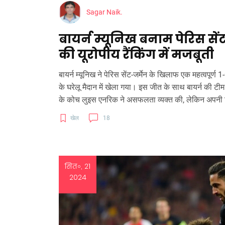
Sagar Naik.
बायर्न म्यूनिख बनाम पेरिस सें
की यूरोपीय रैंकिंग में मजबूती
बायर्न म्यूनिख ने पेरिस सेंट-जर्मेन के खिलाफ एक महत्वपूर
के घरेलू मैदान में खेला गया। इस जीत के साथ बायर्न की टीम
के कोच लुइस एनरिक ने असफलता व्यक्त की, लेकिन अपनी 
खेल
18
सित॰, 21
2024