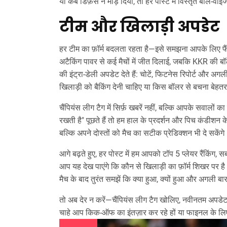
या कब डिफ़ेंस ने मोड़ दिया, तो हर पोस्ट में विस्तृत बॉल‑व
टीम और खिलाड़ी अपडेट
हर टीम का फ़ॉर्म बदलता रहता है—इसे समझना आपके लिए फ
अटैकिंग पावर से कई मैचों में जीत दिलाई, जबकि KKR की ब
की इंट्रा‑डेली अपडेट देते हैं: चोटें, फिटनेस रिपोर्ट और
खिलाड़ी को बैकिंग देनी चाहिए या किस बॉलर से बचना बेहतर
चैंपियंस लीग टैग में सिर्फ़ खबरें नहीं, बल्कि आपके सवाल
रखती है" पूछते हैं तो हम हाल के प्रदर्शन और पिच कंडीशन के
बल्कि अपने दोस्तों को मैच का सटीक प्रेडिक्शन भी दे सकेंग
आगे बढ़ते हुए, हर पोस्ट में हम आपको टॉप 5 प्लेयर रैंकिंग,
आप यह देख पाएंगे कि कौन से खिलाड़ी का फ़ॉर्म शिखर पर
मैच के बाद तुरंत समझें कि क्या हुआ, क्यों हुआ और अगली ब
तो अब देर न करें—चैंपियंस लीग टैग खोलिए, नवीनतम अपड
चाहे आप किक‑ऑफ का इंतज़ार कर रहे हों या फाइनल के लिए 