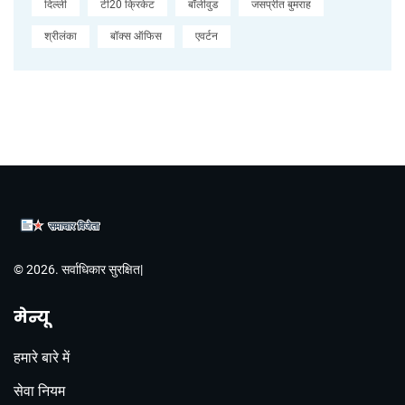
दिल्ली
टी20 क्रिकेट
बॉलीवुड
जसप्रीत बुमराह
श्रीलंका
बॉक्स ऑफिस
एवर्टन
© 2026. सर्वाधिकार सुरक्षित|
मेन्यू
हमारे बारे में
सेवा नियम