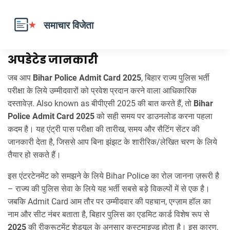
Bihar Police Admit Card 2025 –
अपडेटेड जानकारी
जब आप
Bihar Police Admit Card 2025
,
बिहार राज्य पुलिस भर्ती
परीक्षा के लिये उम्मीदवारों को प्रवेश प्रदान करने वाला आधिकारिक
दस्तावेज़
. Also known as
बीपीएसी 2025
की बात करते हैं, तो
Bihar
Police Admit Card 2025
को सही समय पर डाउनलोड करना पहला
कदम है। यह एंट्री पास परीक्षा की तारीख, समय और सैटिंग सेंटर की
जानकारी देता है, जिससे आप बिना झंझट के शारीरिक/लेखित चरण के लिये
तैयार हो सकते हैं।
इस एंटरटेनमेंट को समझने के लिये
Bihar Police
का रोल जानना ज़रूरी है
– राज्य की पुलिस सेवा के लिये यह भर्ती सबसे बड़े विकल्पों में से एक है।
जबकि
Admit Card
आम तौर पर उम्मीदवार की पहचान, एग्ज़ाम हॉल का
नाम और सीट नंबर बताता है, बिहार पुलिस का एडमिट कार्ड विशेष रूप से
2025
की रीक्रूटमेंट शेड्यूल के अनुसार कस्टमाइज्ड होता है। इस कारण,