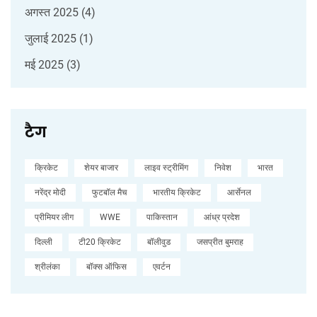
अगस्त 2025
(4)
जुलाई 2025
(1)
मई 2025
(3)
टैग
क्रिकेट
शेयर बाजार
लाइव स्ट्रीमिंग
निवेश
भारत
नरेंद्र मोदी
फुटबॉल मैच
भारतीय क्रिकेट
आर्सेनल
प्रीमियर लीग
WWE
पाकिस्तान
आंध्र प्रदेश
दिल्ली
टी20 क्रिकेट
बॉलीवुड
जसप्रीत बुमराह
श्रीलंका
बॉक्स ऑफिस
एवर्टन