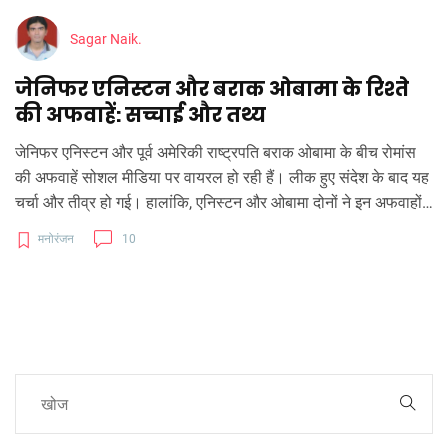
Sagar Naik.
जेनिफर एनिस्टन और बराक ओबामा के रिश्ते
की अफवाहें: सच्चाई और तथ्य
जेनिफर एनिस्टन और पूर्व अमेरिकी राष्ट्रपति बराक ओबामा के बीच रोमांस
की अफवाहें सोशल मीडिया पर वायरल हो रही हैं। लीक हुए संदेश के बाद यह
चर्चा और तीव्र हो गई। हालांकि, एनिस्टन और ओबामा दोनों ने इन अफवाहों
का खंडन किया है, लेकिन अफवाहें अभी भी बनी हुई हैं। मेघन मैक्केन की
मनोरंजन
10
टिप्पणी ने इसे और जटिल बना दिया है।