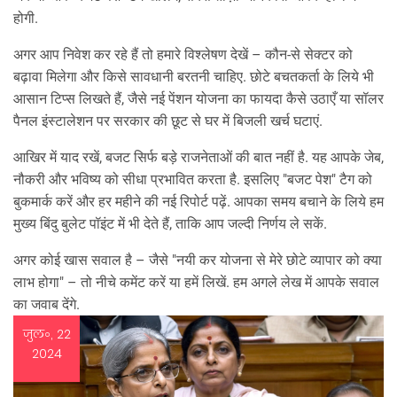
होगी.
अगर आप निवेश कर रहे हैं तो हमारे विश्लेषण देखें – कौन‑से सेक्टर को
बढ़ावा मिलेगा और किसे सावधानी बरतनी चाहिए. छोटे बचतकर्ता के लिये भी
आसान टिप्स लिखते हैं, जैसे नई पेंशन योजना का फायदा कैसे उठाएँ या सॉलर
पैनल इंस्टालेशन पर सरकार की छूट से घर में बिजली खर्च घटाएं.
आखिर में याद रखें, बजट सिर्फ बड़े राजनेताओं की बात नहीं है. यह आपके जेब,
नौकरी और भविष्य को सीधा प्रभावित करता है. इसलिए "बजट पेश" टैग को
बुकमार्क करें और हर महीने की नई रिपोर्ट पढ़ें. आपका समय बचाने के लिये हम
मुख्य बिंदु बुलेट पॉइंट में भी देते हैं, ताकि आप जल्दी निर्णय ले सकें.
अगर कोई खास सवाल है – जैसे "नयी कर योजना से मेरे छोटे व्यापार को क्या
लाभ होगा" – तो नीचे कमेंट करें या हमें लिखें. हम अगले लेख में आपके सवाल
का जवाब देंगे.
जुल॰, 22
2024