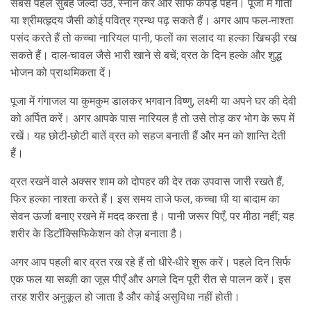
सबसे पहले सुबह जल्दी उठें, स्नान करें और साफ कपड़े पहनें। पूजा में गीता
या श्रीमत्‍हृदय जैसी कोई पवित्र ग्रन्थ पढ़ सकते हैं। अगर आप फल-नाश्ता
पसंद करते हैं तो कच्चा नारियल पानी, फलों का सलाद या हल्का खिचड़ी रख
सकते हैं। दाल‑चावल जैसे भारी खाने से बचें; व्रत के दिन हल्के और शुद्ध
भोजन को प्राथमिकता दें।
पूजा में गंगाजल या कुमकुम डालकर भगवान विष्णु, लक्ष्मी या अपने घर की देवी
को अर्पित करें। अगर आपके पास नारियल है तो उसे तोड़ कर भोग के रूप में
रखें। यह छोटी‑छोटी बातें व्रत को सहज बनाती हैं और मन को शान्ति देती
हैं।
व्रत रखनें वाले अक्सर शाम को दोपहर की देर तक उपवास जारी रखते हैं,
फिर हल्का नाश्ता करते हैं। इस समय ताजे फल, कच्चा घी या बादाम का
सेवन ऊर्जा बनाए रखने में मदद करता है। पानी जरूर पिएँ, पर मीठा नहीं; यह
शरीर के डिटॉक्सिफिकेशन को तेज़ बनाता है।
अगर आप पहली बार व्रत रख रहे हैं तो धीरे‑धीरे शुरू करें। पहले दिन सिर्फ
एक फल या सब्ज़ी का जूस पीएँ और अगले दिन पूरी रीत से पालन करें। इस
तरह शरीर अनुकूल हो जाता है और कोई असुविधा नहीं होती।