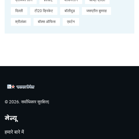
प्रीमियर लीग
WWE
पाकिस्तान
आंध्र प्रदेश
दिल्ली
टी20 क्रिकेट
बॉलीवुड
जसप्रीत बुमराह
श्रीलंका
बॉक्स ऑफिस
एवर्टन
© 2026. सर्वाधिकार सुरक्षित|
मेन्यू
हमारे बारे में