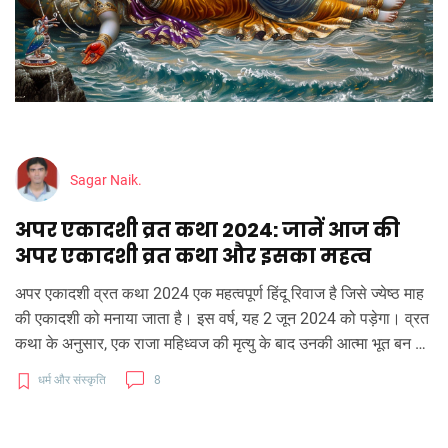
Sagar Naik.
अपर एकादशी व्रत कथा 2024: जानें आज की
अपर एकादशी व्रत कथा और इसका महत्व
अपर एकादशी व्रत कथा 2024 एक महत्‍वपूर्ण हिंदू रिवाज है जिसे ज्‍येष्‍ठ माह
की एकादशी को मनाया जाता है। इस वर्ष, यह 2 जून 2024 को पड़ेगा। व्रत
कथा के अनुसार, एक राजा महिध्वज की मृत्‍यु के बाद उनकी आत्‍मा भूत बन गई
थी। एक साधु ने अपर एकादशी व्रत कर उनकी आत्‍मा को मुक्ति दिलाई थी।
धर्म और संस्कृति
8
व्रत को सही ढंग से करने से व्‍यक्‍ति को पापों से मुक्ति और संपन्‍नता प्राप्‍त
होती है।